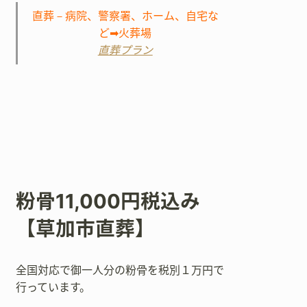
直葬－病院、警察署、ホーム、自宅な
ど➡火葬場
直葬プラン
粉骨11,000円税込み
【草加市直葬】
全国対応で御一人分の粉骨を税別１万円で
行っています。