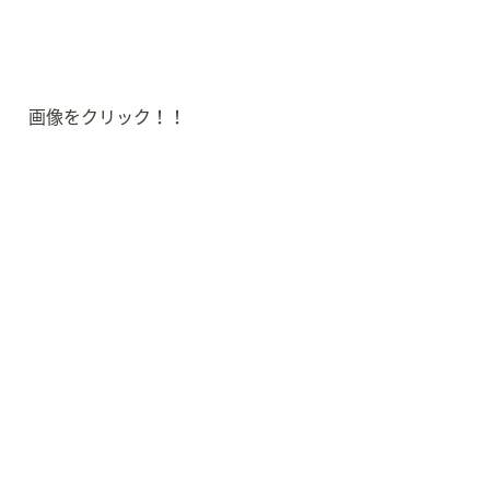
画像をクリック！！