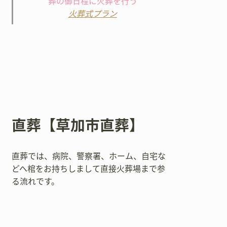
葬の御日程に火葬を行う
火葬式プラン
直葬【草加市直葬】
直葬では、病院、警察署、ホーム、自宅な
どへ棺をお持ちしまして直接火葬場まで参
る流れです。