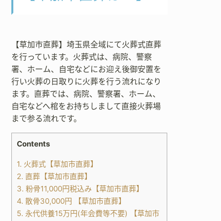
【草加市直葬】埼玉県全域にて火葬式直葬
を行っています。火葬式は、病院、警察
署、ホーム、自宅などにお迎え後御安置を
行い火葬の日取りに火葬を行う流れになり
ます。直葬では、病院、警察署、ホーム、
自宅などへ棺をお持ちしまして直接火葬場
まで参る流れです。
Contents
1.
火葬式【草加市直葬】
2.
直葬【草加市直葬】
3.
粉骨11,000円税込み【草加市直葬】
4.
散骨30,000円 【草加市直葬】
5.
永代供養15万円(年会費等不要) 【草加市