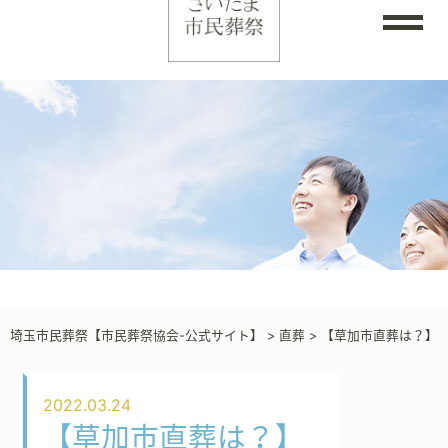
埼玉市民葬祭【市民葬祭協会-公式サイト】
>
直葬
>
【草加市直葬は？】
2022.03.24
【草加市直葬は？】