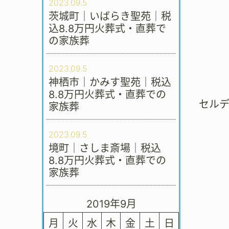
2023.09.5
茨城町｜いばらき聖苑｜税
込8.8万円火葬式・直葬で
の家族葬
2023.09.5
神栖市｜かみす聖苑｜税込
8.8万円火葬式・直葬での
セル
家族葬
2023.09.5
境町｜さしま斎場｜税込
8.8万円火葬式・直葬での
家族葬
2019年9月
月
火
水
木
金
土
日