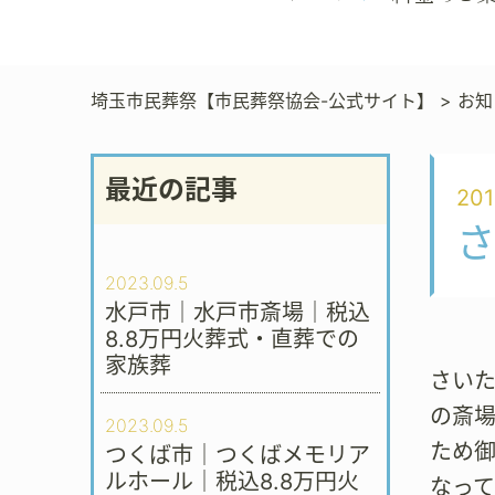
埼玉市民葬祭【市民葬祭協会-公式サイト】
>
お知
最近の記事
201
2023.09.5
水戸市｜水戸市斎場｜税込
8.8万円火葬式・直葬での
家族葬
さいた
の斎
2023.09.5
ため
つくば市｜つくばメモリア
ルホール｜税込8.8万円火
なって