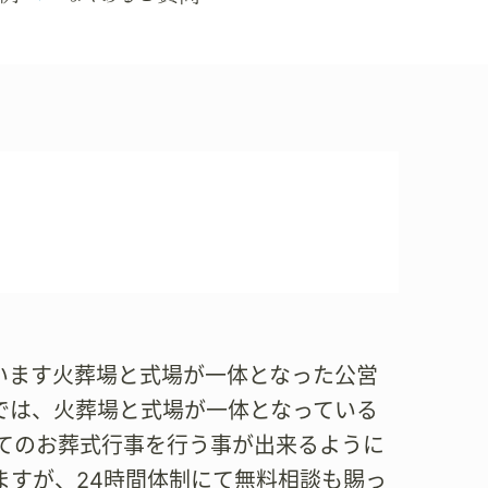
ございます火葬場と式場が一体となった公営
では、火葬場と式場が一体となっている
てのお葬式行事を行う事が出来るように
ますが、24時間体制にて無料相談も賜っ