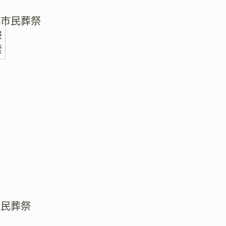
阪市民葬祭
検
索
区民葬祭