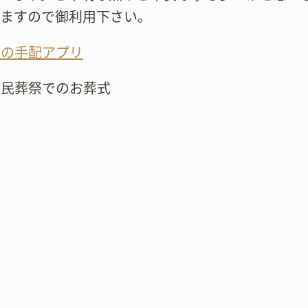
りますので御利用下さい。
式の手配アプリ
市民葬祭でのお葬式