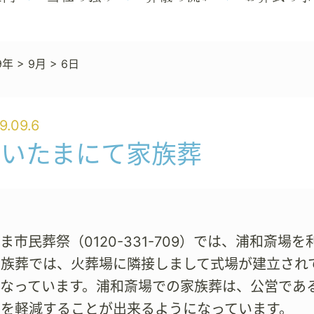
9年
>
9月
>
6日
9.09.6
さいたまにて家族葬
ま市民葬祭（0120-331-709）では、浦和斎
家族葬では、火葬場に隣接しまして式場が建立され
となっています。浦和斎場での家族葬は、公営であ
担を軽減することが出来るようになっています。