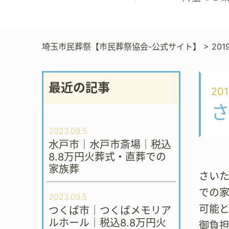
埼玉市民葬祭【市民葬祭協会-公式サイト】
>
201
最近の記事
201
2023.09.5
水戸市｜水戸市斎場｜税込
8.8万円火葬式・直葬での
家族葬
さいた
での
2023.09.5
可能
つくば市｜つくばメモリア
ルホール｜税込8.8万円火
御負