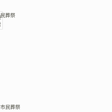
市民葬祭
検
索
阪市民葬祭