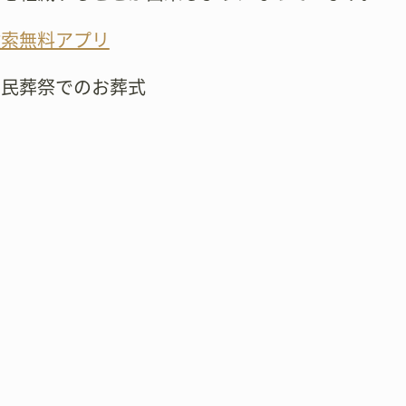
検索無料アプリ
市民葬祭でのお葬式