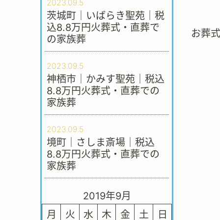
2023.09.5
茨城町｜いばらき聖苑｜税
込8.8万円火葬式・直葬で
お葬
の家族葬
2023.09.5
神栖市｜かみす聖苑｜税込
8.8万円火葬式・直葬での
家族葬
2023.09.5
境町｜さしま斎場｜税込
8.8万円火葬式・直葬での
家族葬
2019年9月
月
火
水
木
金
土
日