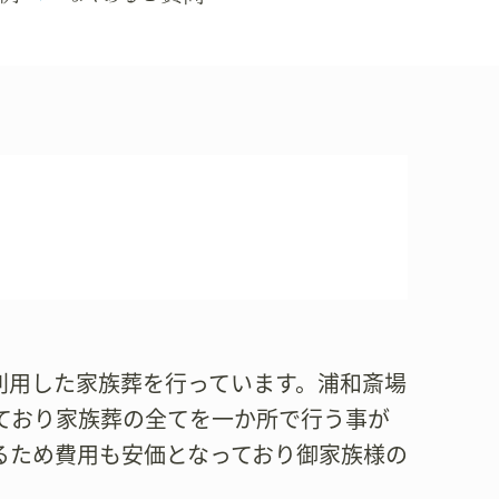
場を利用した家族葬を行っています。浦和斎場
ており家族葬の全てを一か所で行う事が
るため費用も安価となっており御家族様の