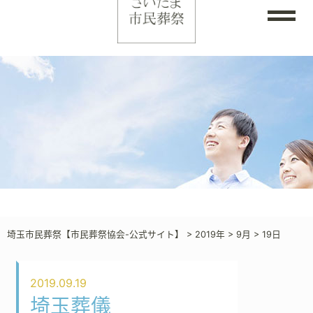
埼玉市民葬祭【市民葬祭協会-公式サイト】
>
2019年
>
9月
>
19日
2019.09.19
埼玉葬儀