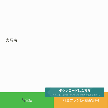
大阪南
ダウンロードはこちら
スマートフォンとiPad・タブレットの両方で使用できます。
電話
料金プラン(浦和斎場等)