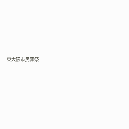
東大阪市民葬祭