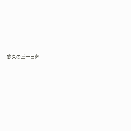
悠久の丘一日葬