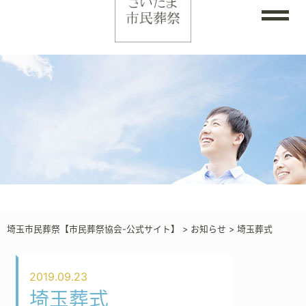
埼玉市民葬祭【市民葬祭協会-公式サイト】
>
お知らせ
>
埼玉葬式
2019.09.23
埼玉葬式