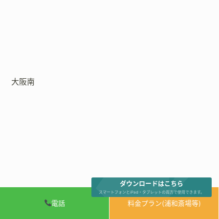
大阪南
ダウンロードはこちら
スマートフォンとiPad・タブレットの両方で使用できます。
電話
料金プラン(浦和斎場等)