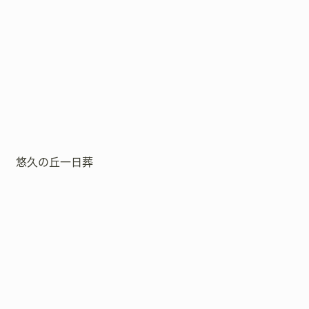
悠久の丘一日葬