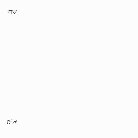
浦安
所沢