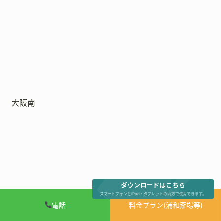
大阪南
ダウンロードはこちら
スマートフォンとiPad・タブレットの両方で使用できます。
電話
料金プラン(浦和斎場等)